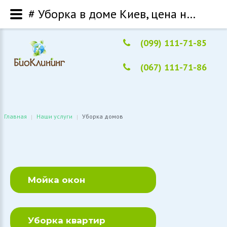
# Уборка в доме Киев, цена на уборку дома недорого - BioCleaning
(099) 111-71-85
(067) 111-71-86
Главная
Наши услуги
Уборка домов
|
|
Мойка окон
Уборка квартир