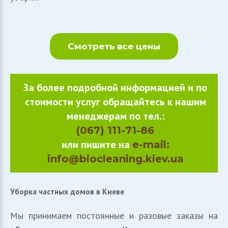
Смотреть все цены
За более подробной информацией и по
стоимости услуг обращайтесь к нашим
менеджерам по тел.:
(067) 111-71-86
или пишите на
e-mail:
info@biocleaning.kiev.ua
Уборка
частных
домов
в
Киеве
Мы принимаем постоянные и разовые заказы на