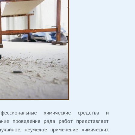
ессиональные химические средства и
ание проведения ряда работ представляет
лучайное, неумелое применение химических