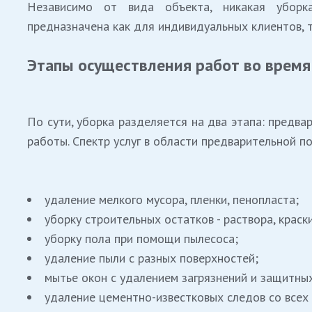
Независимо от вида объекта, никакая убор
предназначена как для индивидуальных клиентов, 
Этапы
осуществления
работ
во
время
По сути, уборка разделяется на два этапа: предв
работы. Спектр услуг в области предварительной п
удаление мелкого мусора, пленки, пенопласта;
уборку строительных остатков - раствора, краск
уборку пола при помощи пылесоса;
удаление пыли с разных поверхностей;
мытье окон с удалением загрязнений и защитных
удаление цементно-известковых следов со всех