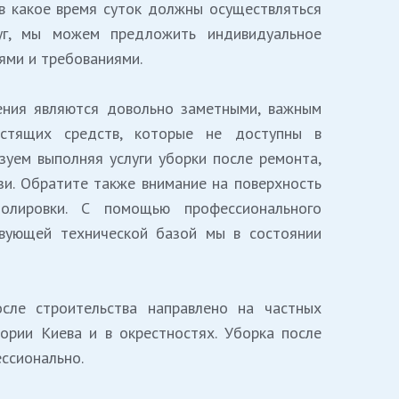
в какое время суток должны осуществляться
уг, мы можем предложить индивидуальное
ями и требованиями.
ения являются довольно заметными, важным
истящих средств, которые не доступны в
зуем выполняя услуги уборки после ремонта,
зи. Обратите также внимание на поверхность
лировки. С помощью профессионального
вующей технической базой мы в состоянии
ле строительства направлено на частных
ории Киева и в окрестностях. Уборка после
ессионально.