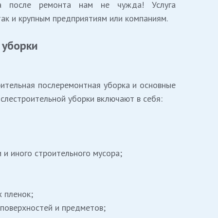
ка после ремонта нам не чужда! Услуга
так и крупным предприятиям или компаниям.
уборки
арительная послеремонтная уборка и основные
ослестроительной уборки включают в себя:
и и иного строительного мусора;
 пленок;
 поверхностей и предметов;