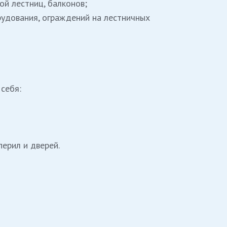
ой лестниц, балконов;
рудования, ограждений на лестничных
 себя:
ерил и дверей.