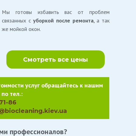
Мы готовы избавить вас от проблем
связанных с
уборкой после ремонта
, а так
же мойкой окон.
Смотреть все цены
тоимости услуг обращайтесь к нашим
по тел.:
-71-86
o@biocleaning.kiev.ua
ами
профессионалов?