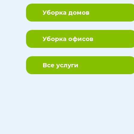
Уборка Прилега
Уборка домов
Территорий
Эко Уборка
Уборка офисов
Все услуги